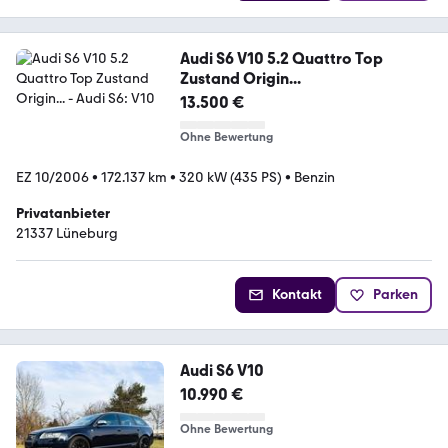
Audi S6 V10 5.2 Quattro Top
Zustand Origin...
13.500 €
Ohne Bewertung
EZ 10/2006
•
172.137 km
•
320 kW (435 PS)
•
Benzin
Privatanbieter
21337 Lüneburg
Kontakt
Parken
Audi S6 V10
10.990 €
Ohne Bewertung