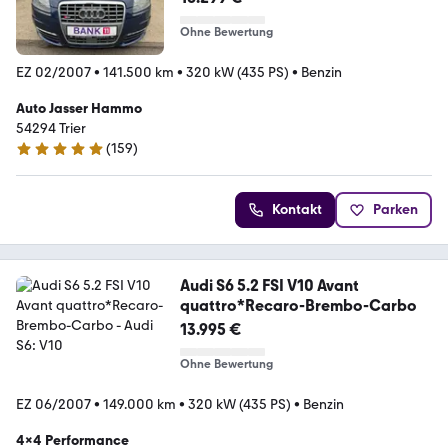
Ohne Bewertung
EZ 02/2007
•
141.500 km
•
320 kW (435 PS)
•
Benzin
Auto Jasser Hammo
54294 Trier
(
159
)
4.8 Sterne
Kontakt
Parken
Audi S6 5.2 FSI V10 Avant
quattro*Recaro-Brembo-Carbo
13.995 €
Ohne Bewertung
EZ 06/2007
•
149.000 km
•
320 kW (435 PS)
•
Benzin
4x4 Performance