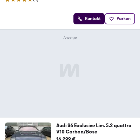
5 Sterne
Kontakt
Parken
Audi S6 Exclusive Lim. 5.2 quattro
V10 Carbon/Bose
16.299 €