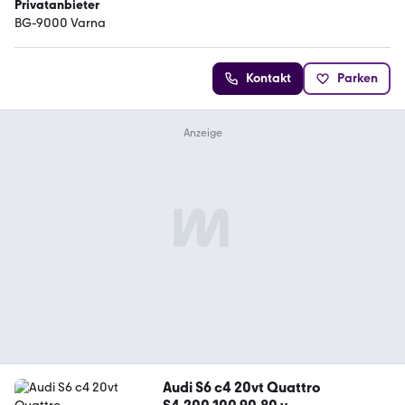
Privatanbieter
BG-9000 Varna
Kontakt
Parken
Audi S6 c4 20vt Quattro