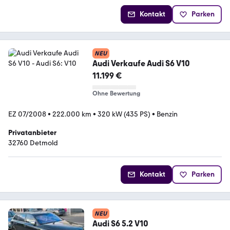
Kontakt
Parken
NEU
Audi Verkaufe Audi S6 V10
11.199 €
Ohne Bewertung
EZ 07/2008
•
222.000 km
•
320 kW (435 PS)
•
Benzin
Privatanbieter
32760 Detmold
Kontakt
Parken
NEU
Audi S6 5.2 V10