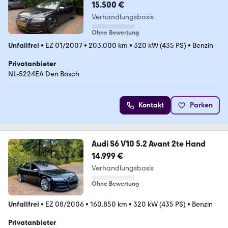
15.500 €
Verhandlungsbasis
Ohne Bewertung
Unfallfrei
•
EZ 01/2007
•
203.000 km
•
320 kW (435 PS)
•
Benzin
Privatanbieter
NL-5224EA Den Bosch
Kontakt
Parken
Audi S6 V10 5.2 Avant 2te Hand
14.999 €
Verhandlungsbasis
Ohne Bewertung
Unfallfrei
•
EZ 08/2006
•
160.850 km
•
320 kW (435 PS)
•
Benzin
Privatanbieter