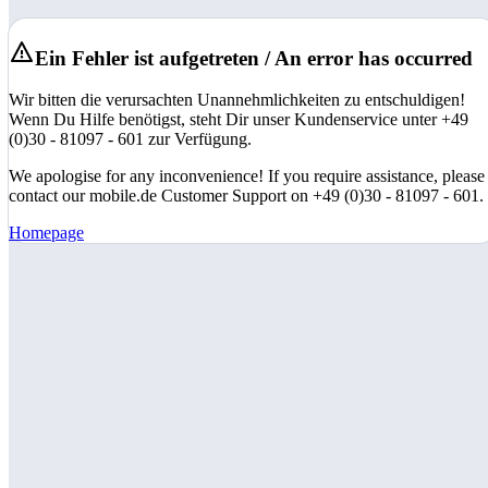
Ein Fehler ist aufgetreten / An error has occurred
Wir bitten die verursachten Unannehmlichkeiten zu entschuldigen!
Wenn Du Hilfe benötigst, steht Dir unser Kundenservice unter +49
(0)30 - 81097 - 601 zur Verfügung.
We apologise for any inconvenience! If you require assistance, please
contact our mobile.de Customer Support on +49 (0)30 - 81097 - 601.
Homepage