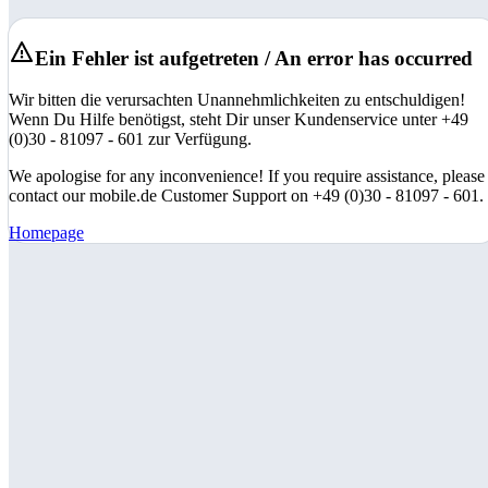
Ein Fehler ist aufgetreten / An error has occurred
Wir bitten die verursachten Unannehmlichkeiten zu entschuldigen!
Wenn Du Hilfe benötigst, steht Dir unser Kundenservice unter +49
(0)30 - 81097 - 601 zur Verfügung.
We apologise for any inconvenience! If you require assistance, please
contact our mobile.de Customer Support on +49 (0)30 - 81097 - 601.
Homepage