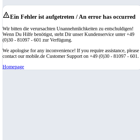
Ein Fehler ist aufgetreten / An error has occurred
Wir bitten die verursachten Unannehmlichkeiten zu entschuldigen!
Wenn Du Hilfe benötigst, steht Dir unser Kundenservice unter +49
(0)30 - 81097 - 601 zur Verfügung.
We apologise for any inconvenience! If you require assistance, please
contact our mobile.de Customer Support on +49 (0)30 - 81097 - 601.
Homepage