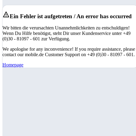
Ein Fehler ist aufgetreten / An error has occurred
Wir bitten die verursachten Unannehmlichkeiten zu entschuldigen!
Wenn Du Hilfe benötigst, steht Dir unser Kundenservice unter +49
(0)30 - 81097 - 601 zur Verfügung.
We apologise for any inconvenience! If you require assistance, please
contact our mobile.de Customer Support on +49 (0)30 - 81097 - 601.
Homepage