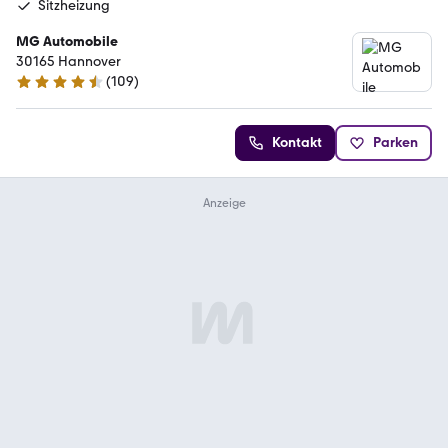
Sitzheizung
MG Automobile
30165 Hannover
(
109
)
4.4 Sterne
Kontakt
Parken