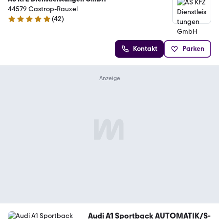
44579 Castrop-Rauxel
(
42
)
5 Sterne
Kontakt
Parken
Audi A1 Sportback AUTOMATIK/S-