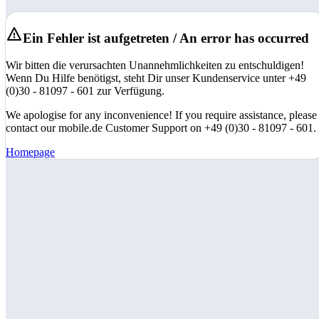
Ein Fehler ist aufgetreten / An error has occurred
Wir bitten die verursachten Unannehmlichkeiten zu entschuldigen!
Wenn Du Hilfe benötigst, steht Dir unser Kundenservice unter +49
(0)30 - 81097 - 601 zur Verfügung.
We apologise for any inconvenience! If you require assistance, please
contact our mobile.de Customer Support on +49 (0)30 - 81097 - 601.
Homepage