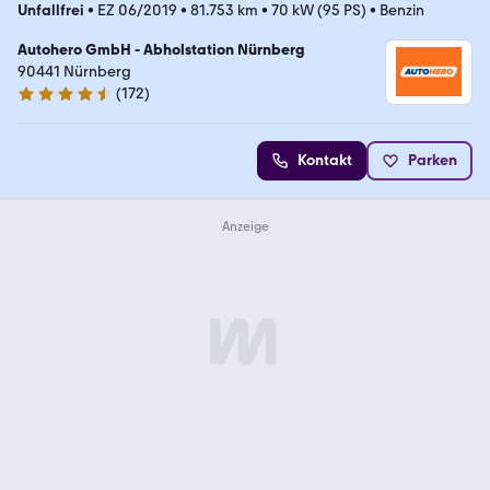
Unfallfrei
•
EZ 06/2019
•
81.753 km
•
70 kW (95 PS)
•
Benzin
Autohero GmbH - Abholstation Nürnberg
90441 Nürnberg
(
172
)
4.5 Sterne
Kontakt
Parken