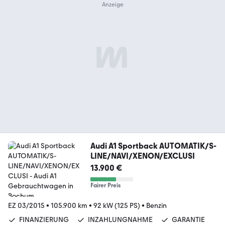
Audi A1 Sportback AUTOMATIK/S-
LINE/NAVI/XENON/EXCLUSI
13.900 €
Fairer Preis
EZ 03/2015
•
105.900 km
•
92 kW (125 PS)
•
Benzin
FINANZIERUNG
INZAHLUNGNAHME
GARANTIE