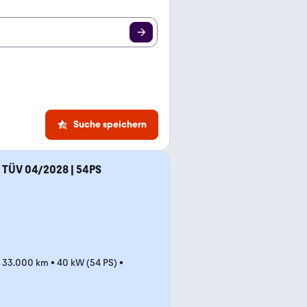
Suche speichern
| TÜV 04/2028 | 54PS
•
33.000 km
•
40 kW (54 PS)
•