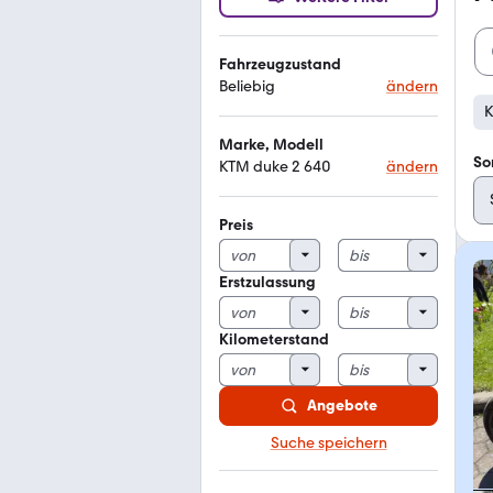
Fahrzeugzustand
Beliebig
ändern
K
Marke, Modell
So
KTM duke 2 640
ändern
Preis
Erstzulassung
Kilometerstand
Angebote
Suche speichern