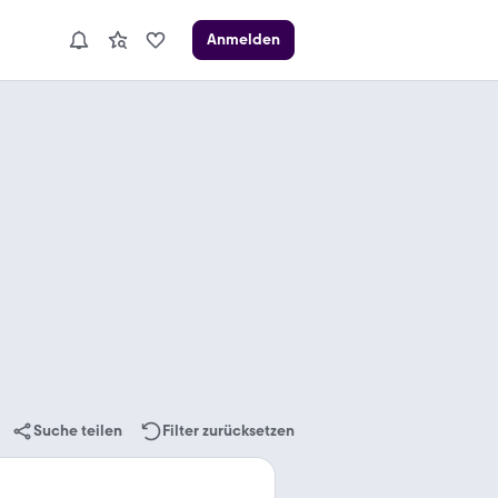
Anmelden
Suche teilen
Filter zurücksetzen