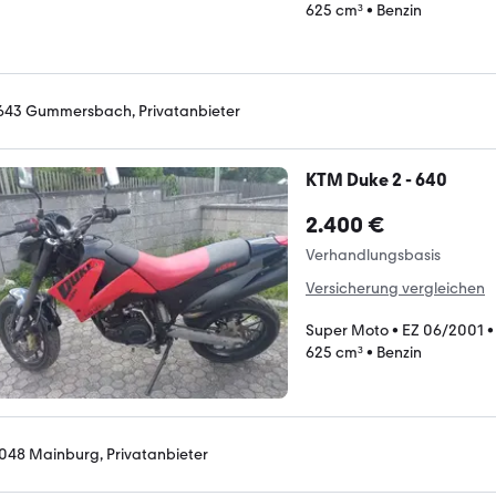
625 cm³
•
Benzin
643 Gummersbach, Privatanbieter
KTM Duke 2 - 640
2.400 €
Verhandlungsbasis
Versicherung vergleichen
Super Moto
•
EZ 06/2001
625 cm³
•
Benzin
048 Mainburg, Privatanbieter