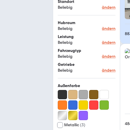
Standort
Beliebig
ändern
Hubraum
Beliebig
ändern
88
Leistung
Beliebig
ändern
Fahrzeugtyp
Beliebig
ändern
Getriebe
Beliebig
ändern
Außenfarbe
48
Metallic
(
3
)