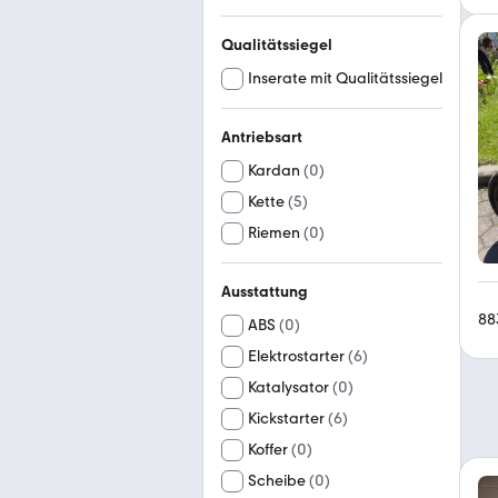
Qualitätssiegel
Inserate mit Qualitätssiegel
Antriebsart
Kardan
(
0
)
Kette
(
5
)
Riemen
(
0
)
Ausstattung
88
ABS
(
0
)
Elektrostarter
(
6
)
Katalysator
(
0
)
Kickstarter
(
6
)
Koffer
(
0
)
Scheibe
(
0
)