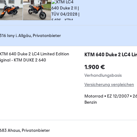
316 Isny i. Allgäu, Privatanbieter
KTM 640 Duke 2 LC4 Lim
1.900 €
Verhandlungsbasis
Versicherung vergleichen
Motorrad
•
EZ 12/2007
•
2
Benzin
683 Ahaus, Privatanbieter