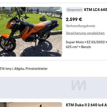
KTM LC4 640 
Gesponsert
2.599 €
Verhandlungsbasis
Versicherung vergleichen
Super Moto
•
EZ 05/2002
625 cm³
•
Benzin
316 Isny i. Allgäu, Privatanbieter
KTM Duke II 2 640 lc4 