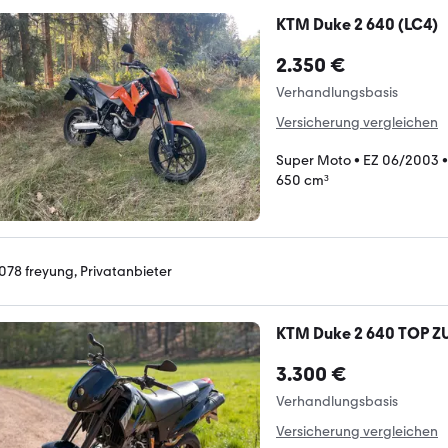
KTM Duke 2 640 (LC4)
2.350 €
Verhandlungsbasis
Versicherung vergleichen
Super Moto
•
EZ 06/2003
650 cm³
078 freyung, Privatanbieter
KTM Duke 2 640 TOP Z
3.300 €
Verhandlungsbasis
Versicherung vergleichen