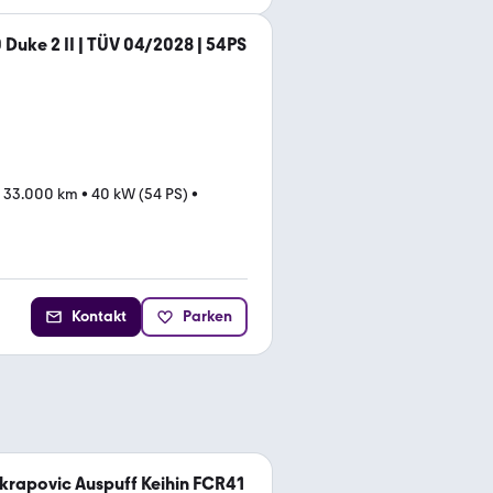
Duke 2 II | TÜV 04/2028 | 54PS
•
33.000 km
•
40 kW (54 PS)
•
Kontakt
Parken
Akrapovic Auspuff Keihin FCR41