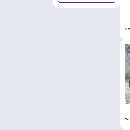
51
84