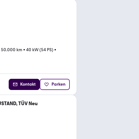
•
50.000 km
•
40 kW (54 PS)
•
Kontakt
Parken
USTAND, TÜV Neu