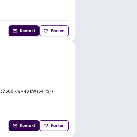
Kontakt
Parken
•
37.500 km
•
40 kW (54 PS)
•
Kontakt
Parken