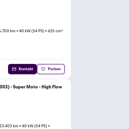
6.700 km
•
40 kW (54 PS)
•
625 cm³
Kontakt
Parken
003) - Super Moto - High Flow
23.403 km
•
40 kW (54 PS)
•