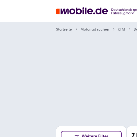
Motorrad suchen
Startseite
KTM
D
7
Weitere Filter