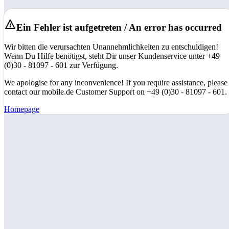
Ein Fehler ist aufgetreten / An error has occurred
Wir bitten die verursachten Unannehmlichkeiten zu entschuldigen!
Wenn Du Hilfe benötigst, steht Dir unser Kundenservice unter +49
(0)30 - 81097 - 601 zur Verfügung.
We apologise for any inconvenience! If you require assistance, please
contact our mobile.de Customer Support on +49 (0)30 - 81097 - 601.
Homepage