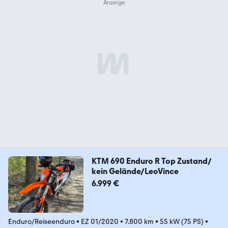
KTM 690 Enduro R Top Zustand/
kein Gelände/LeoVince
6.999 €
Enduro/Reiseenduro
•
EZ 01/2020
•
7.800 km
•
55 kW (75 PS)
•