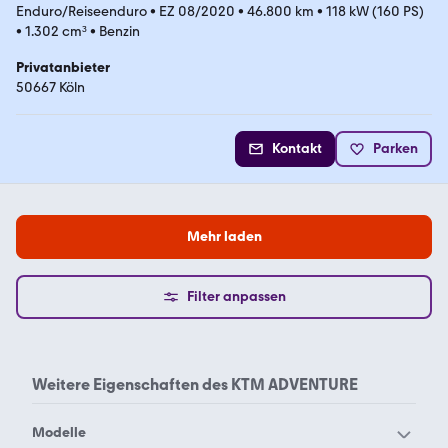
Enduro/Reiseenduro
•
EZ 08/2020
•
46.800 km
•
118 kW (160 PS)
•
1.302 cm³
•
Benzin
Privatanbieter
50667 Köln
Kontakt
Parken
Mehr laden
Filter anpassen
Weitere Eigenschaften des
KTM ADVENTURE
Modelle