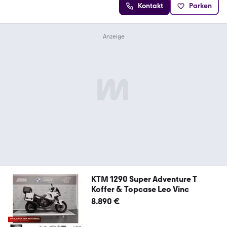
Kontakt
Parken
KTM 1290 Super Adventure T
Koffer & Topcase Leo Vinc
8.890 €