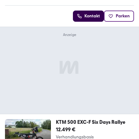
Kontakt
Parken
KTM 500 EXC-F Six Days Rallye
12.499 €
Verhandlungsbasis