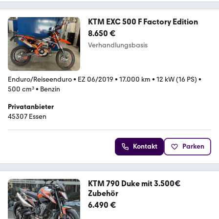
KTM EXC 500 F Factory Edition
8.650 €
Verhandlungsbasis
Enduro/Reiseenduro
•
EZ 06/2019
•
17.000 km
•
12 kW (16 PS)
•
500 cm³
•
Benzin
Privatanbieter
45307 Essen
Kontakt
Parken
KTM 790 Duke mit 3.500€
Zubehör
6.490 €