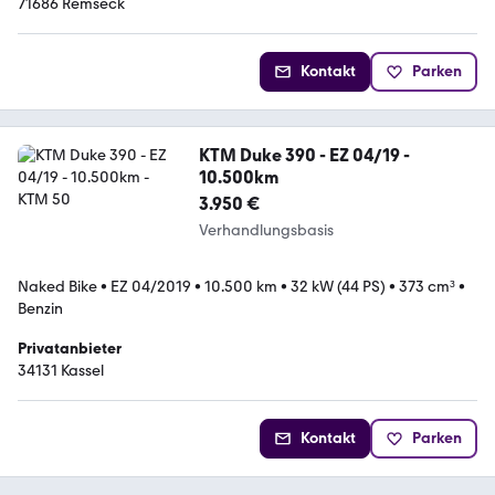
71686 Remseck
Kontakt
Parken
KTM Duke 390 - EZ 04/19 -
10.500km
3.950 €
Verhandlungsbasis
Naked Bike
•
EZ 04/2019
•
10.500 km
•
32 kW (44 PS)
•
373 cm³
•
Benzin
Privatanbieter
34131 Kassel
Kontakt
Parken