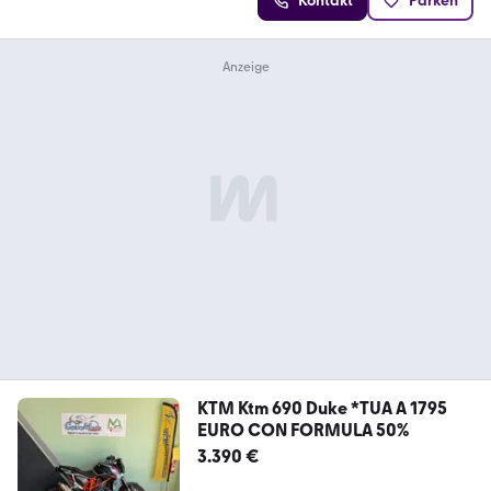
Kontakt
Parken
KTM Ktm 690 Duke *TUA A 1795
EURO CON FORMULA 50%
3.390 €