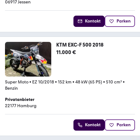
06917 Jessen
Kontakt
Parken
KTM EXC-F 500 2018
11.000 €
Super Moto
•
EZ 10/2018
•
152 km
•
48 kW (65 PS)
•
510 cm³
•
Benzin
Privatanbieter
22177 Hamburg
Kontakt
Parken