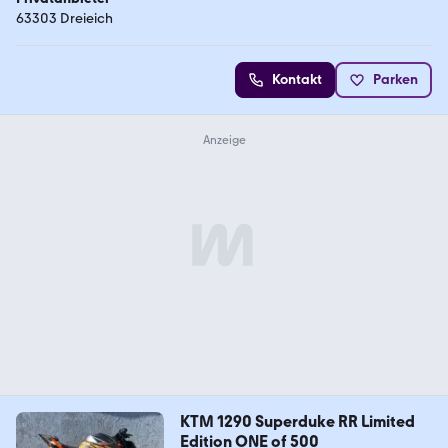
63303 Dreieich
Kontakt
Parken
KTM 1290 Superduke RR Limited
Edition ONE of 500