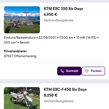
KTM EXC 350 Six Days
6.950 €
Verhandlungsbasis
Enduro/Reiseenduro
•
EZ 08/2021
•
7.500 km
•
12 kW (16 PS)
•
350 cm³
•
Benzin
Privatanbieter
87527 Ofterschwang
Kontakt
Parken
KTM EXC-F 450 Six Days
8.250 €
Verhandlungsbasis