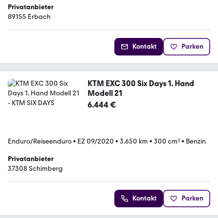
Privatanbieter
89155 Erbach
Kontakt
Parken
KTM EXC 300 Six Days 1. Hand
Modell 21
6.444 €
Enduro/Reiseenduro
•
EZ 09/2020
•
3.650 km
•
300 cm³
•
Benzin
Privatanbieter
37308 Schimberg
Kontakt
Parken