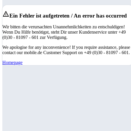
Ein Fehler ist aufgetreten / An error has occurred
Wir bitten die verursachten Unannehmlichkeiten zu entschuldigen!
Wenn Du Hilfe benötigst, steht Dir unser Kundenservice unter +49
(0)30 - 81097 - 601 zur Verfügung.
We apologise for any inconvenience! If you require assistance, please
contact our mobile.de Customer Support on +49 (0)30 - 81097 - 601.
Homepage