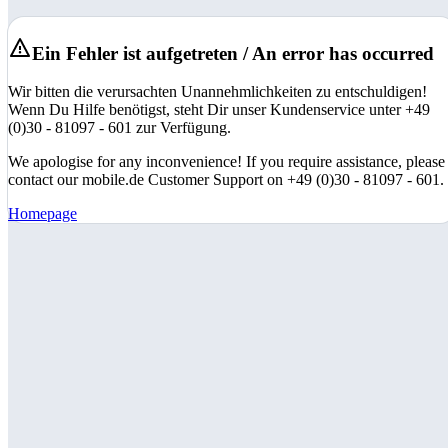
Ein Fehler ist aufgetreten / An error has occurred
Wir bitten die verursachten Unannehmlichkeiten zu entschuldigen!
Wenn Du Hilfe benötigst, steht Dir unser Kundenservice unter +49
(0)30 - 81097 - 601 zur Verfügung.
We apologise for any inconvenience! If you require assistance, please
contact our mobile.de Customer Support on +49 (0)30 - 81097 - 601.
Homepage