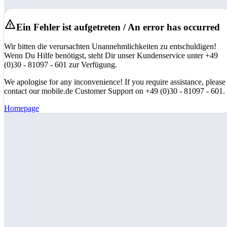
Ein Fehler ist aufgetreten / An error has occurred
Wir bitten die verursachten Unannehmlichkeiten zu entschuldigen!
Wenn Du Hilfe benötigst, steht Dir unser Kundenservice unter +49
(0)30 - 81097 - 601 zur Verfügung.
We apologise for any inconvenience! If you require assistance, please
contact our mobile.de Customer Support on +49 (0)30 - 81097 - 601.
Homepage