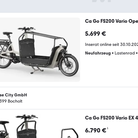
Ca Go FS200 Vario Ope
5.699 €
Inserat online seit
30.10.202
Neufahrzeug
•
Lastenrad
se City GmbH
399 Bocholt
Ca Go FS200 Vario EX 4
¹
6.790 €