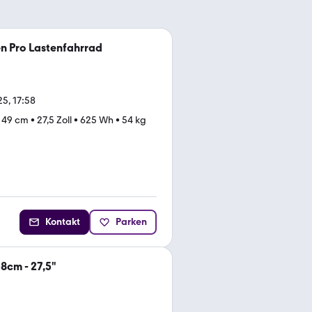
n Pro Lastenfahrrad
5, 17:58
•
49 cm
•
27,5 Zoll
•
625 Wh
•
54 kg
Kontakt
Parken
8cm - 27,5"