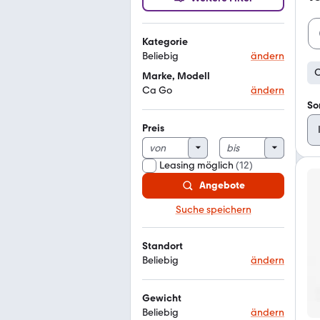
Kategorie
Beliebig
ändern
Marke, Modell
Ca Go
ändern
So
Preis
Leasing möglich
(
12
)
Angebote
Suche speichern
Standort
Beliebig
ändern
Gewicht
Beliebig
ändern