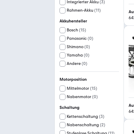
Integrierter Akku
(
3
)
Rahmen-Akku
(
11
)
Au
64
Akkuhersteller
Bosch
(
15
)
Panasonic
(
0
)
Shimano
(
0
)
Yamaha
(
0
)
Andere
(
0
)
Motorposition
Mittelmotor
(
15
)
Nabenmotor
(
0
)
Au
Schaltung
64
Kettenschaltung
(
3
)
Nabenschaltung
(
2
)
Stufenlose Schaltung
(
11
)