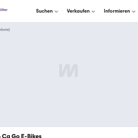
Suchen
Verkaufen
Informieren
ebote)
6
Ca Go E-Bikes