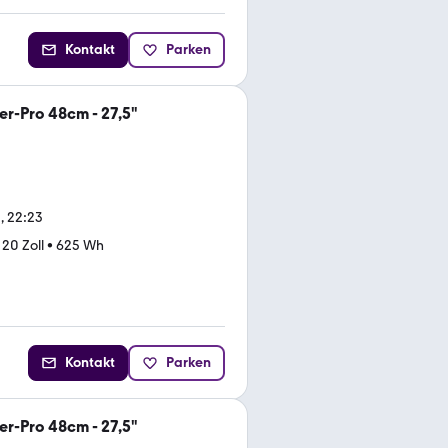
Kontakt
Parken
r-Pro 48cm - 27,5"
, 22:23
•
20 Zoll
•
625 Wh
Kontakt
Parken
r-Pro 48cm - 27,5"