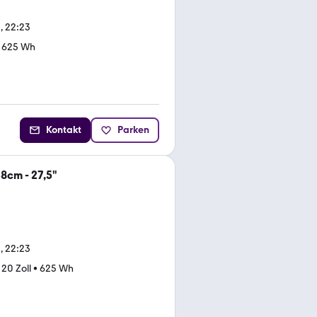
, 22:23
•
625 Wh
Kontakt
Parken
8cm - 27,5"
, 22:23
•
20 Zoll
•
625 Wh