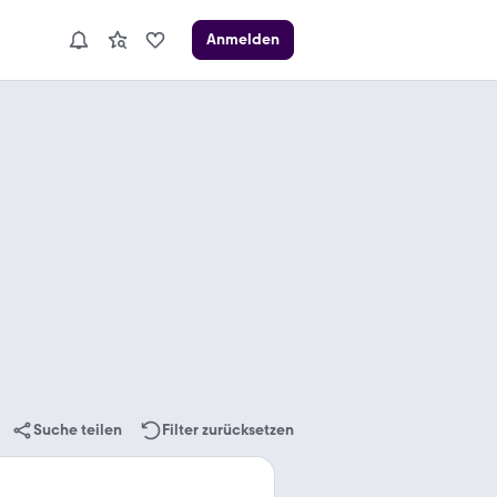
Anmelden
Suche teilen
Filter zurücksetzen