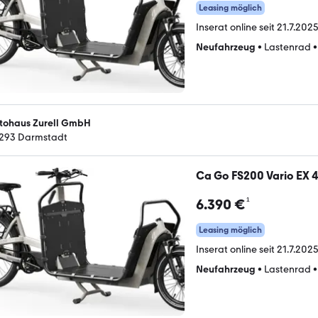
Leasing möglich
Inserat online seit
21.7.2025
Neufahrzeug
•
Lastenrad
tohaus Zurell GmbH
293 Darmstadt
Ca Go FS200 Vario EX 4
¹
6.390 €
Leasing möglich
Inserat online seit
21.7.2025
Neufahrzeug
•
Lastenrad