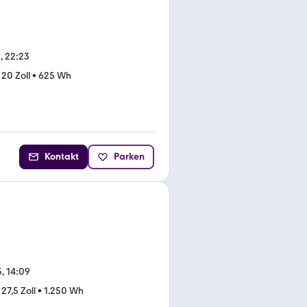
, 22:23
•
20 Zoll
•
625 Wh
Kontakt
Parken
, 14:09
•
27,5 Zoll
•
1.250 Wh