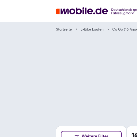
Startseite
E-Bike kaufen
Ca Go (16 Ang
1
Weitere Filter