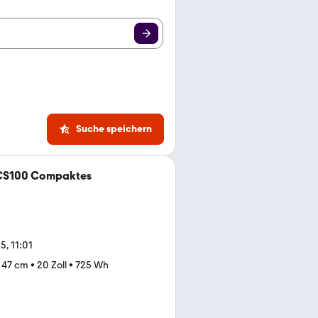
Suche speichern
e CS100 Compaktes
5, 11:01
•
47 cm
•
20 Zoll
•
725 Wh