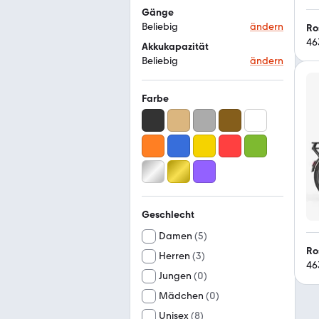
Gänge
Beliebig
ändern
Ro
46
Akkukapazität
Beliebig
ändern
Farbe
Geschlecht
Damen
(
5
)
Ro
Herren
(
3
)
46
Jungen
(
0
)
Mädchen
(
0
)
Unisex
(
8
)