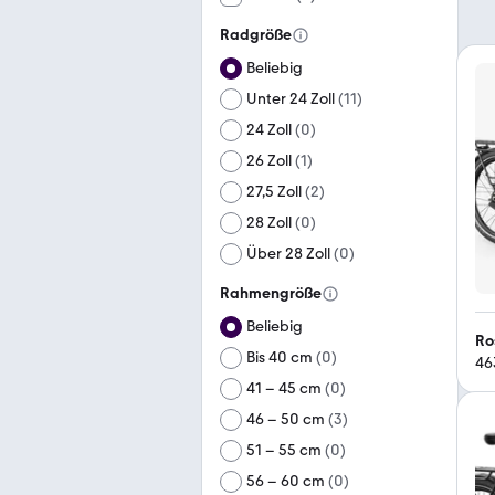
Radgröße
Beliebig
Unter 24 Zoll
(
11
)
24 Zoll
(
0
)
26 Zoll
(
1
)
27,5 Zoll
(
2
)
28 Zoll
(
0
)
Über 28 Zoll
(
0
)
Rahmengröße
Beliebig
Ro
Bis 40 cm
(
0
)
46
41 – 45 cm
(
0
)
46 – 50 cm
(
3
)
51 – 55 cm
(
0
)
56 – 60 cm
(
0
)