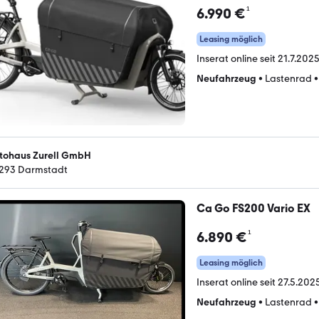
¹
6.990 €
Leasing möglich
Inserat online seit
21.7.2025
Neufahrzeug
•
Lastenrad
tohaus Zurell GmbH
293 Darmstadt
Ca Go FS200 Vario EX
¹
6.890 €
Leasing möglich
Inserat online seit
27.5.2025
Neufahrzeug
•
Lastenrad