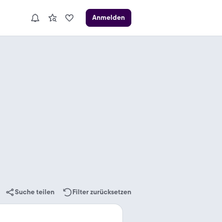
Anmelden
Suche teilen
Filter zurücksetzen