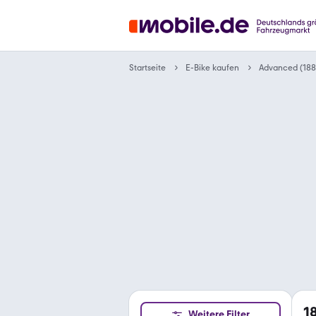
Startseite
E-Bike kaufen
Advanced (188
1
Weitere Filter