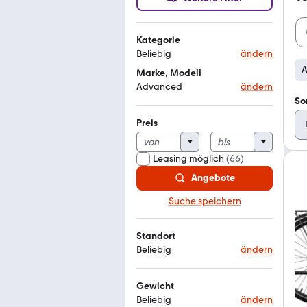
Kategorie
Beliebig
ändern
Marke, Modell
Advanced
ändern
So
Preis
Leasing möglich
(
66
)
Angebote
Suche speichern
Standort
Beliebig
ändern
Gewicht
Beliebig
ändern