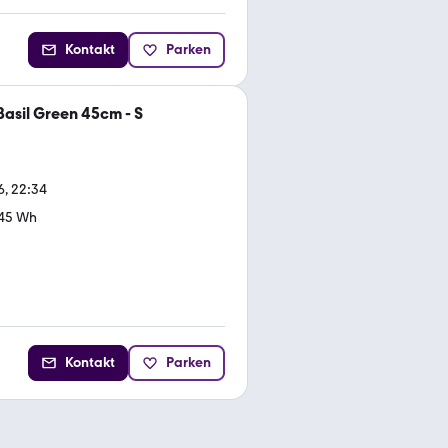
Kontakt
Parken
asil Green 45cm - S
6, 22:34
45 Wh
Kontakt
Parken