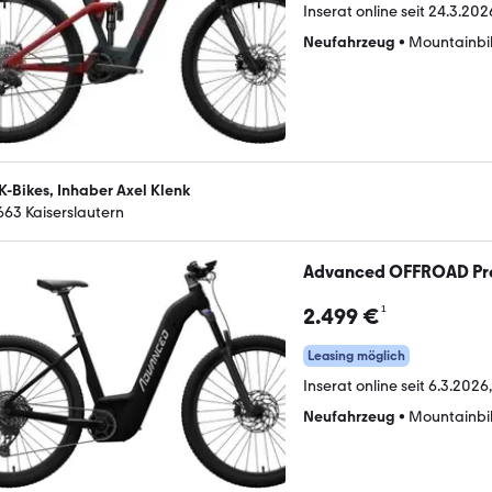
Inserat online seit
24.3.2026
Neufahrzeug
•
Mountainbi
K-Bikes, Inhaber Axel Klenk
663 Kaiserslautern
Advanced OFFROAD Pro
¹
2.499 €
Leasing möglich
Inserat online seit
6.3.2026
Neufahrzeug
•
Mountainbi