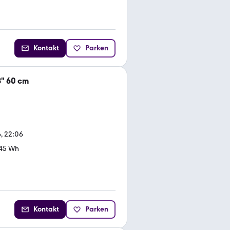
Kontakt
Parken
" 60 cm
, 22:06
45 Wh
Kontakt
Parken