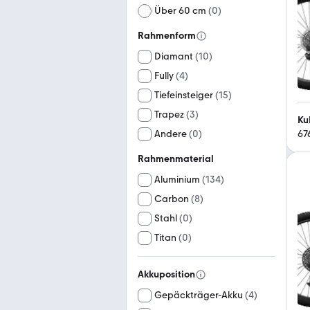
Über 60 cm
(
0
)
Rahmenform
Diamant
(
10
)
Fully
(
4
)
Tiefeinsteiger
(
15
)
Trapez
(
3
)
Ku
Andere
(
0
)
67
Rahmenmaterial
Aluminium
(
134
)
Carbon
(
8
)
Stahl
(
0
)
Titan
(
0
)
Akkuposition
Gepäckträger-Akku
(
4
)