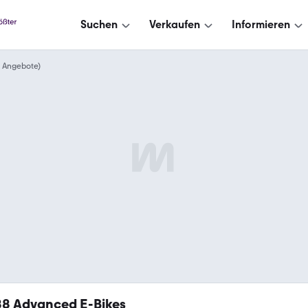
Suchen
Verkaufen
Informieren
 Angebote)
88
Advanced E-Bikes