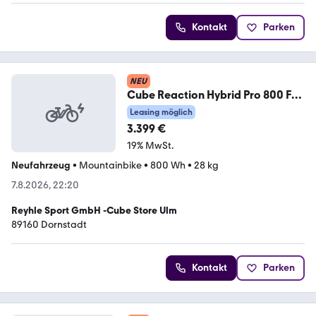
Kontakt
Parken
NEU
Cube Reaction Hybrid Pro 800 FE
S
Leasing möglich
3.399 €
19% MwSt.
Neufahrzeug
•
Mountainbike
•
800 Wh
•
28 kg
7.8.2026, 22:20
Reyhle Sport GmbH -Cube Store Ulm
89160 Dornstadt
Kontakt
Parken