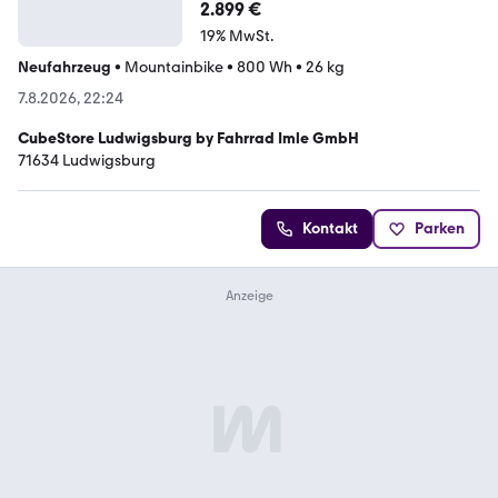
2.899 €
19% MwSt.
Neufahrzeug
•
Mountainbike
•
800 Wh
•
26 kg
7.8.2026, 22:24
CubeStore Ludwigsburg by Fahrrad Imle GmbH
71634 Ludwigsburg
Kontakt
Parken