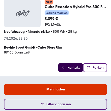
NEU
Cube Reaction Hybrid Pro 800 FE
L
Leasing möglich
3.399 €
19% MwSt.
Neufahrzeug
•
Mountainbike
•
800 Wh
•
28 kg
7.8.2026, 22:20
Reyhle Sport GmbH -Cube Store Ulm
89160 Dornstadt
Kontakt
Parken
Mehr laden
Filter anpassen