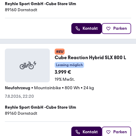
Reyhle Sport GmbH -Cube Store Ulm
89160 Dornstadt
Kontakt
Parken
NEU
Cube Reaction Hybrid SLX 800 L
Leasing möglich
3.999 €
19% MwSt.
Neufahrzeug
•
Mountainbike
•
800 Wh
•
24 kg
7.8.2026, 22:20
Reyhle Sport GmbH -Cube Store Ulm
89160 Dornstadt
Kontakt
Parken