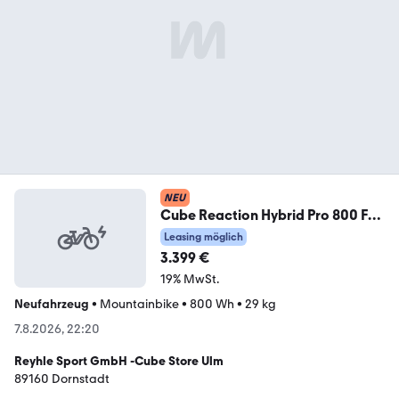
NEU
Cube Reaction Hybrid Pro 800 FE
S
Leasing möglich
3.399 €
19% MwSt.
Neufahrzeug
•
Mountainbike
•
800 Wh
•
29 kg
7.8.2026, 22:20
Reyhle Sport GmbH -Cube Store Ulm
89160 Dornstadt