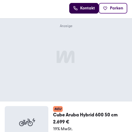
Kontakt
Parken
NEU
Cube Aruba Hybrid 600 50 cm
2.699 €
19% MwSt.