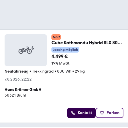
NEU
Cube Kathmandu Hybrid SLX 800
54 cm
Leasing möglich
4.499 €
19% MwSt.
Neufahrzeug
•
Trekkingrad
•
800 Wh
•
29 kg
7.8.2026, 22:22
Hans Krämer GmbH
50321 Brühl
Kontakt
Parken