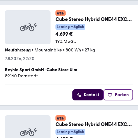
NEU
Cube Stereo Hybrid ONE44 EXC
800 L
Leasing möglich
4.699 €
19% MwSt.
Neufahrzeug
•
Mountainbike
•
800 Wh
•
27 kg
7.8.2026, 22:20
Reyhle Sport GmbH -Cube Store Ulm
89160 Dornstadt
Kontakt
Parken
NEU
Cube Stereo Hybrid ONE44 EXC
800 M
Leasing möglich