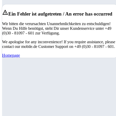
Ein Fehler ist aufgetreten / An error has occurred
Wir bitten die verursachten Unannehmlichkeiten zu entschuldigen!
Wenn Du Hilfe benötigst, steht Dir unser Kundenservice unter +49
(0)30 - 81097 - 601 zur Verfügung.
We apologise for any inconvenience! If you require assistance, please
contact our mobile.de Customer Support on +49 (0)30 - 81097 - 601.
Homepage