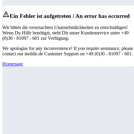
Ein Fehler ist aufgetreten / An error has occurred
Wir bitten die verursachten Unannehmlichkeiten zu entschuldigen!
Wenn Du Hilfe benötigst, steht Dir unser Kundenservice unter +49
(0)30 - 81097 - 601 zur Verfügung.
We apologise for any inconvenience! If you require assistance, please
contact our mobile.de Customer Support on +49 (0)30 - 81097 - 601.
Homepage