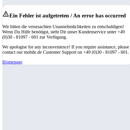
Ein Fehler ist aufgetreten / An error has occurred
Wir bitten die verursachten Unannehmlichkeiten zu entschuldigen!
Wenn Du Hilfe benötigst, steht Dir unser Kundenservice unter +49
(0)30 - 81097 - 601 zur Verfügung.
We apologise for any inconvenience! If you require assistance, please
contact our mobile.de Customer Support on +49 (0)30 - 81097 - 601.
Homepage