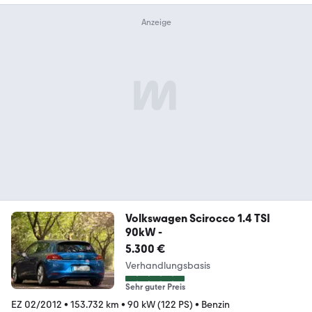
Volkswagen Scirocco 1.4 TSI
90kW -
5.300 €
Verhandlungsbasis
Sehr guter Preis
EZ 02/2012
•
153.732 km
•
90 kW (122 PS)
•
Benzin