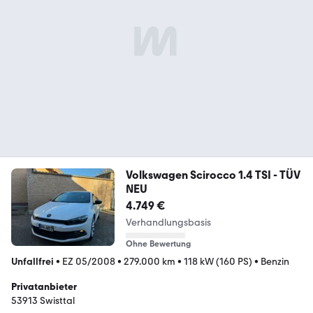
Volkswagen Scirocco 1.4 TSI - TÜV
NEU
4.749 €
Verhandlungsbasis
Ohne Bewertung
Unfallfrei
•
EZ 05/2008
•
279.000 km
•
118 kW (160 PS)
•
Benzin
Privatanbieter
53913 Swisttal