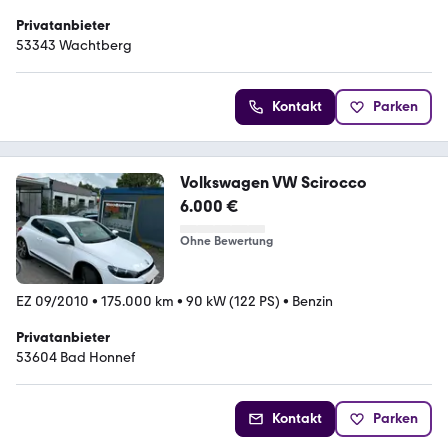
Privatanbieter
53343 Wachtberg
Kontakt
Parken
Volkswagen VW Scirocco
6.000 €
Ohne Bewertung
EZ 09/2010
•
175.000 km
•
90 kW (122 PS)
•
Benzin
Privatanbieter
53604 Bad Honnef
Kontakt
Parken