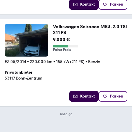
Kontakt
Parken
Volkswagen Scirocco MK3. 2.0 TSI
211 PS
9.000 €
Fairer Preis
EZ 05/2014
•
220.000 km
•
155 kW (211 PS)
•
Benzin
Privatanbieter
53117 Bonn-Zentrum
Kontakt
Parken