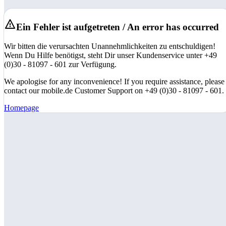
Ein Fehler ist aufgetreten / An error has occurred
Wir bitten die verursachten Unannehmlichkeiten zu entschuldigen!
Wenn Du Hilfe benötigst, steht Dir unser Kundenservice unter +49
(0)30 - 81097 - 601 zur Verfügung.
We apologise for any inconvenience! If you require assistance, please
contact our mobile.de Customer Support on +49 (0)30 - 81097 - 601.
Homepage