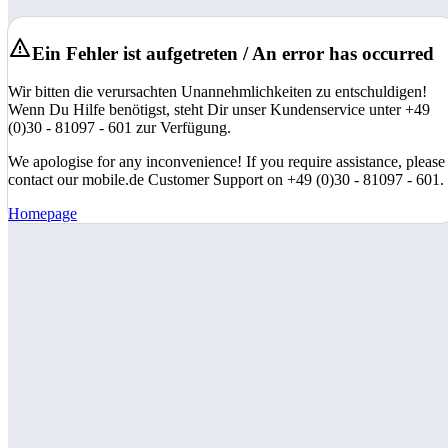
Ein Fehler ist aufgetreten / An error has occurred
Wir bitten die verursachten Unannehmlichkeiten zu entschuldigen!
Wenn Du Hilfe benötigst, steht Dir unser Kundenservice unter +49
(0)30 - 81097 - 601 zur Verfügung.
We apologise for any inconvenience! If you require assistance, please
contact our mobile.de Customer Support on +49 (0)30 - 81097 - 601.
Homepage