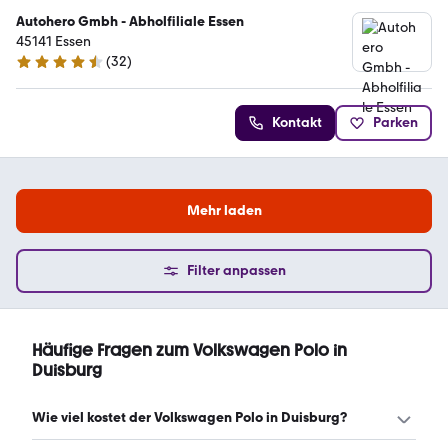
Autohero Gmbh - Abholfiliale Essen
45141 Essen
(
32
)
4.7 Sterne
Kontakt
Parken
Mehr laden
Filter anpassen
Häufige Fragen zum Volkswagen Polo in
Duisburg
Wie viel kostet der Volkswagen Polo in Duisburg?