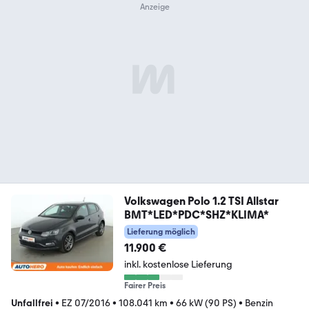
Volkswagen Polo 1.2 TSI Allstar
BMT*LED*PDC*SHZ*KLIMA*
Lieferung möglich
11.900 €
inkl. kostenlose Lieferung
Fairer Preis
Unfallfrei
•
EZ 07/2016
•
108.041 km
•
66 kW (90 PS)
•
Benzin