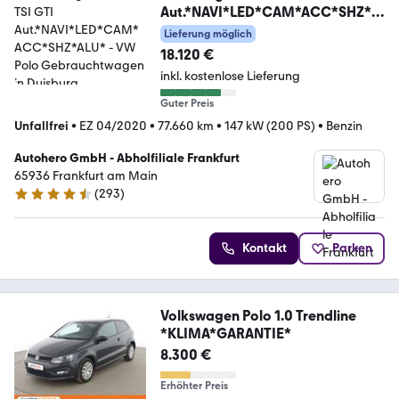
Aut.*NAVI*LED*CAM*ACC*SHZ*A
LU*
Lieferung möglich
18.120 €
inkl. kostenlose Lieferung
Guter Preis
Unfallfrei
•
EZ 04/2020
•
77.660 km
•
147 kW (200 PS)
•
Benzin
Autohero GmbH - Abholfiliale Frankfurt
65936 Frankfurt am Main
(
293
)
4.6 Sterne
Kontakt
Parken
Volkswagen Polo 1.0 Trendline
*KLIMA*GARANTIE*
8.300 €
Erhöhter Preis