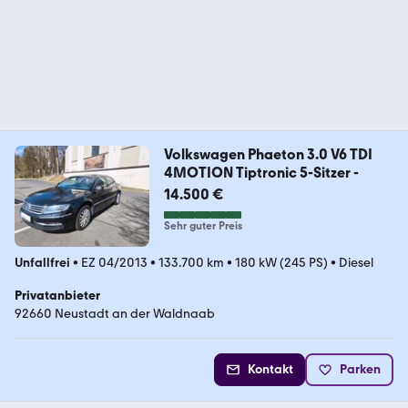
Volkswagen Phaeton 3.0 V6 TDI
4MOTION Tiptronic 5-Sitzer -
14.500 €
Sehr guter Preis
Unfallfrei
•
EZ 04/2013
•
133.700 km
•
180 kW (245 PS)
•
Diesel
Privatanbieter
92660 Neustadt an der Waldnaab
Kontakt
Parken