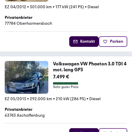
EZ 04/2012
•
301.000 km
•
177 kW (241 PS)
•
Diesel
Privatanbieter
77784 Oberharmersbach
Kontakt
Parken
Volkswagen VW Phaeton 3.0 TDI 4
mot. lang GP3
7.499 €
Sehr guter Preis
EZ 05/2013
•
292.000 km
•
210 kW (286 PS)
•
Diesel
Privatanbieter
63743 Aschaffenburg