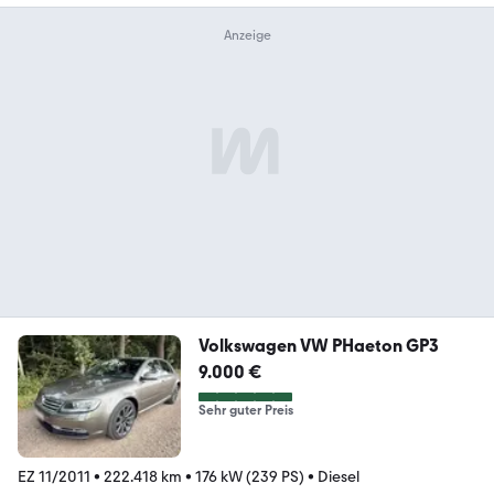
Volkswagen VW PHaeton GP3
9.000 €
Sehr guter Preis
EZ 11/2011
•
222.418 km
•
176 kW (239 PS)
•
Diesel