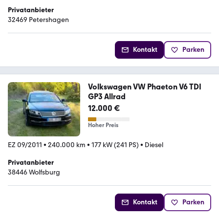
Privatanbieter
32469 Petershagen
Kontakt
Parken
Volkswagen VW Phaeton V6 TDI
GP3 Allrad
12.000 €
Hoher Preis
EZ 09/2011
•
240.000 km
•
177 kW (241 PS)
•
Diesel
Privatanbieter
38446 Wolfsburg
Kontakt
Parken