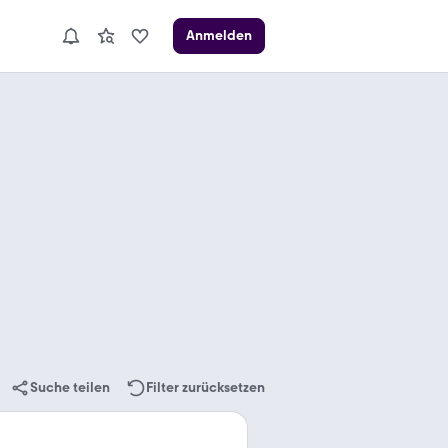
Anmelden
Suche teilen
Filter zurücksetzen