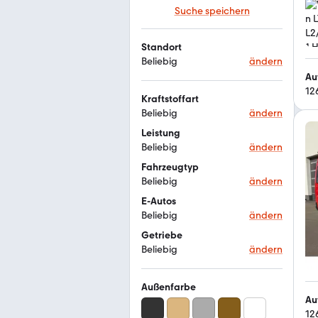
Suche speichern
Standort
Beliebig
ändern
Au
12
Kraftstoffart
Beliebig
ändern
Leistung
Beliebig
ändern
Fahrzeugtyp
Beliebig
ändern
E-Autos
Beliebig
ändern
Getriebe
Beliebig
ändern
Außenfarbe
Au
12