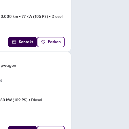
20.000 km
•
77 kW (105 PS)
•
Diesel
Kontakt
Parken
leppwagen
ng
•
80 kW (109 PS)
•
Diesel