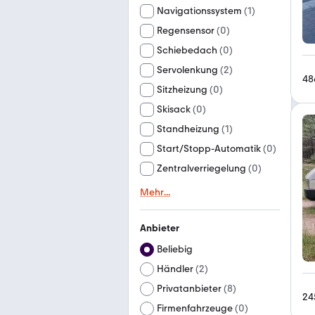
Navigationssystem
(
1
)
Regensensor
(
0
)
Schiebedach
(
0
)
Servolenkung
(
2
)
48
Sitzheizung
(
0
)
Skisack
(
0
)
Standheizung
(
1
)
Start/Stopp-Automatik
(
0
)
Zentralverriegelung
(
0
)
Mehr
...
Anbieter
Beliebig
Händler
(
2
)
Privatanbieter
(
8
)
24
Firmenfahrzeuge
(
0
)