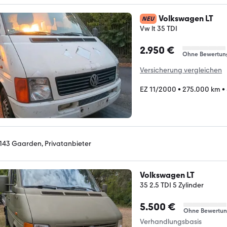
Volkswagen LT
NEU
Vw lt 35 TDI
2.950 €
Ohne Bewertun
Versicherung vergleichen
EZ 11/2000
•
275.000 km
•
143 Gaarden, Privatanbieter
Volkswagen LT
35 2.5 TDI 5 Zylinder
5.500 €
Ohne Bewertu
Verhandlungsbasis