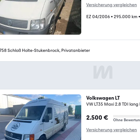
Versicherung vergleichen
EZ 04/2006
•
295.000 km
758 Schloß Holte-Stukenbrock, Privatanbieter
Volkswagen LT
VW LT35 Maxi 2.8 TDI lang
2.500 €
Ohne Bewertu
Versicherung vergleichen