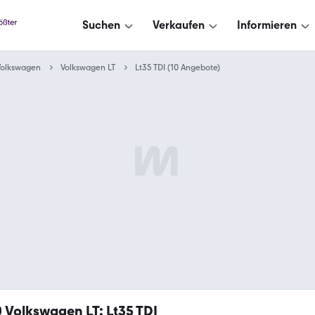
Suchen
Verkaufen
Informieren
Volkswagen
Volkswagen LT
Lt35 TDI (10 Angebote)
0
Volkswagen LT: Lt35 TDI