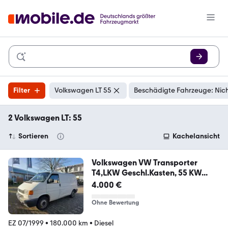
Filter
Volkswagen LT 55
Beschädigte Fahrzeuge: Nic
2 Volkswagen LT: 55
Sortieren
Kachelansicht
Volkswagen VW Transporter
T4,LKW Geschl.Kasten, 55 KW...
4.000 €
Ohne Bewertung
EZ 07/1999
•
180.000 km
•
Diesel