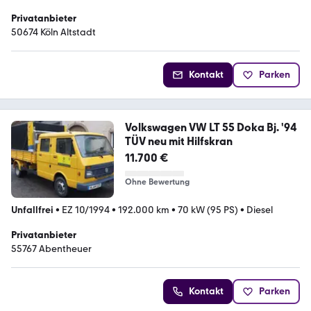
Privatanbieter
50674 Köln Altstadt
Kontakt
Parken
Volkswagen VW LT 55 Doka Bj. '94
TÜV neu mit Hilfskran
11.700 €
Ohne Bewertung
Unfallfrei
•
EZ 10/1994
•
192.000 km
•
70 kW (95 PS)
•
Diesel
Privatanbieter
55767 Abentheuer
Kontakt
Parken