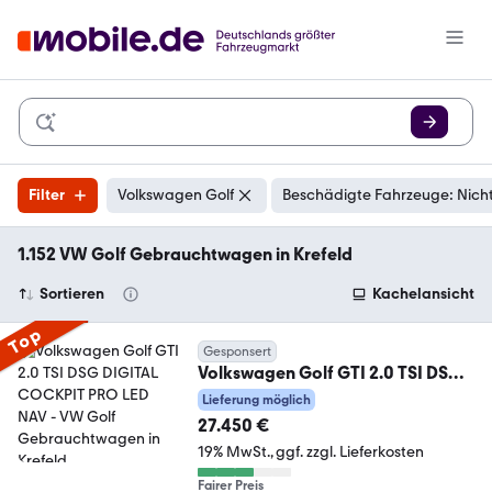
Filter
Volkswagen Golf
Beschädigte Fahrzeuge: Nich
1.152 VW Golf Gebrauchtwagen in Krefeld
Sortieren
Kachelansicht
Top
Gesponsert
Volkswagen Golf GTI 2.0 TSI DSG
DIGITAL COCKPIT PRO LED NAV
Lieferung möglich
27.450 €
19% MwSt.
ggf. zzgl. Lieferkosten
Fairer Preis