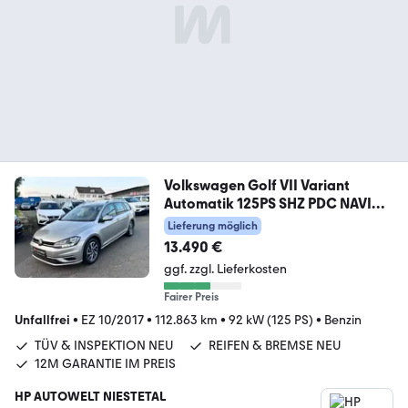
Volkswagen Golf VII Variant
Automatik 125PS SHZ PDC NAVI
AC
Lieferung möglich
13.490 €
ggf. zzgl. Lieferkosten
Fairer Preis
Unfallfrei
•
EZ 10/2017
•
112.863 km
•
92 kW (125 PS)
•
Benzin
TÜV & INSPEKTION NEU
REIFEN & BREMSE NEU
12M GARANTIE IM PREIS
HP AUTOWELT NIESTETAL