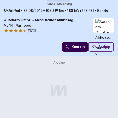
Ohne Bewertung
Unfallfrei
•
EZ 08/2017
•
103.319 km
•
180 kW (245 PS)
•
Benzin
Autohero GmbH - Abholstation Nürnberg
90441 Nürnberg
(
172
)
4.5 Sterne
Kontakt
Parken