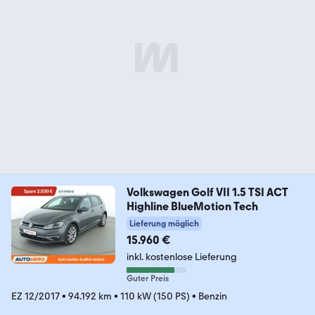
Volkswagen Golf VII 1.5 TSI ACT
Highline BlueMotion Tech
Lieferung möglich
15.960 €
inkl. kostenlose Lieferung
Guter Preis
EZ 12/2017
•
94.192 km
•
110 kW (150 PS)
•
Benzin