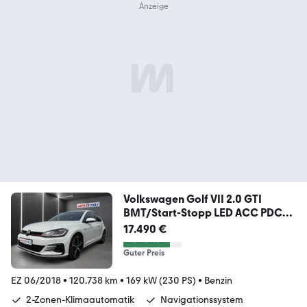
Volkswagen Golf VII 2.0 GTI
BMT/Start-Stopp LED ACC PDC
AUX
17.490 €
Guter Preis
EZ 06/2018
•
120.738 km
•
169 kW (230 PS)
•
Benzin
2-Zonen-Klimaautomatik
Navigationssystem