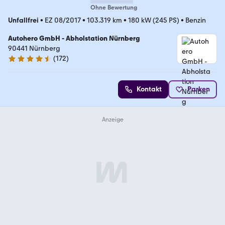
Ohne Bewertung
Unfallfrei
•
EZ 08/2017
•
103.319 km
•
180 kW (245 PS)
•
Benzin
Autohero GmbH - Abholstation Nürnberg
90441 Nürnberg
(
172
)
4.5 Sterne
Kontakt
Parken