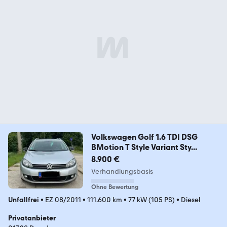
Volkswagen Golf 1.6 TDI DSG
BMotion T Style Variant Sty...
8.900 €
Verhandlungsbasis
Ohne Bewertung
Unfallfrei
•
EZ 08/2011
•
111.600 km
•
77 kW (105 PS)
•
Diesel
Privatanbieter