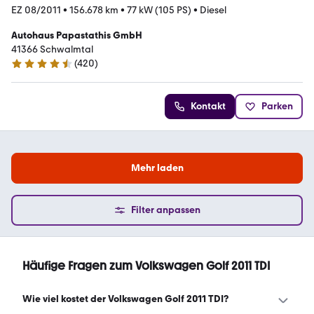
EZ 08/2011
•
156.678 km
•
77 kW (105 PS)
•
Diesel
Autohaus Papastathis GmbH
41366 Schwalmtal
(
420
)
4.7 Sterne
Kontakt
Parken
Mehr laden
Filter anpassen
Häufige Fragen zum Volkswagen Golf 2011 TDI
Wie viel kostet der Volkswagen Golf 2011 TDI?