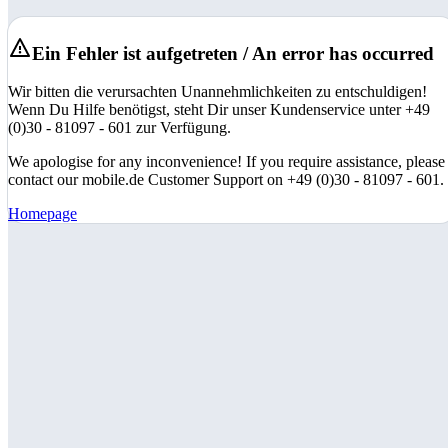
Ein Fehler ist aufgetreten / An error has occurred
Wir bitten die verursachten Unannehmlichkeiten zu entschuldigen!
Wenn Du Hilfe benötigst, steht Dir unser Kundenservice unter +49
(0)30 - 81097 - 601 zur Verfügung.
We apologise for any inconvenience! If you require assistance, please
contact our mobile.de Customer Support on +49 (0)30 - 81097 - 601.
Homepage