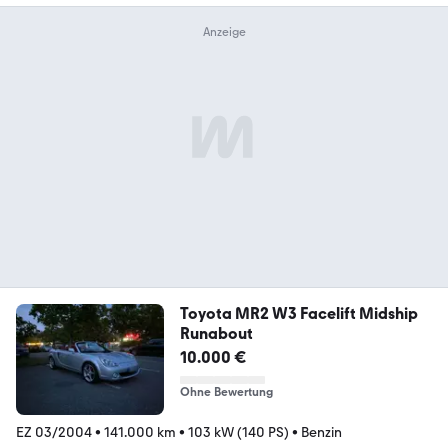
Toyota MR2 W3 Facelift Midship
Runabout
10.000 €
Ohne Bewertung
EZ 03/2004
•
141.000 km
•
103 kW (140 PS)
•
Benzin