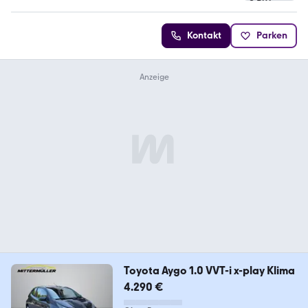
Kontakt
Parken
Toyota Aygo 1.0 VVT-i x-play Klima
4.290 €