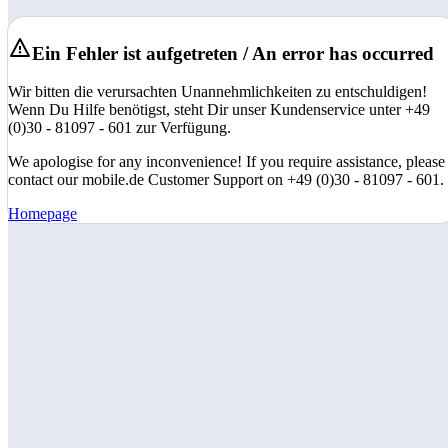
Ein Fehler ist aufgetreten / An error has occurred
Wir bitten die verursachten Unannehmlichkeiten zu entschuldigen!
Wenn Du Hilfe benötigst, steht Dir unser Kundenservice unter +49
(0)30 - 81097 - 601 zur Verfügung.
We apologise for any inconvenience! If you require assistance, please
contact our mobile.de Customer Support on +49 (0)30 - 81097 - 601.
Homepage