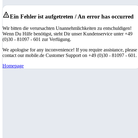
Ein Fehler ist aufgetreten / An error has occurred
Wir bitten die verursachten Unannehmlichkeiten zu entschuldigen!
Wenn Du Hilfe benötigst, steht Dir unser Kundenservice unter +49
(0)30 - 81097 - 601 zur Verfügung.
We apologise for any inconvenience! If you require assistance, please
contact our mobile.de Customer Support on +49 (0)30 - 81097 - 601.
Homepage