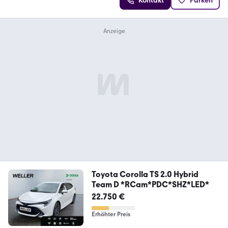
Kontakt
Parken
Toyota Corolla TS 2.0 Hybrid
Team D *RCam*PDC*SHZ*LED*
22.750 €
Erhöhter Preis