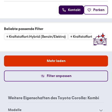
Kontakt
Parken
Beliebte passende Filter
+
Kraftstoffart
:
Hybrid (Benzin/Elektro)
+
Kraftstoffart
:
Benzin
+
Mehr laden
Filter anpassen
Weitere Eigenschaften des
Toyota Corolla: Kombi
Modelle