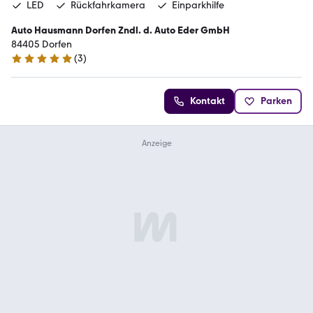
LED
Rückfahrkamera
Einparkhilfe
Auto Hausmann Dorfen Zndl. d. Auto Eder GmbH
84405 Dorfen
(
3
)
5 Sterne
Kontakt
Parken