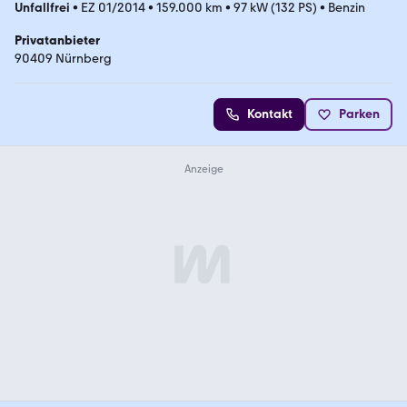
Unfallfrei
•
EZ 01/2014
•
159.000 km
•
97 kW (132 PS)
•
Benzin
Privatanbieter
90409 Nürnberg
Kontakt
Parken