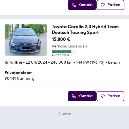
Kontakt
Parken
Toyota Corolla 2,0 Hybrid Team
Deutsch Touring Sport
15.800 €
Verhandlungsbasis
Guter Preis
Unfallfrei
•
EZ 04/2024
•
248.000 km
•
144 kW (196 PS)
•
Benzin
Privatanbieter
90441 Nürnberg
Kontakt
Parken