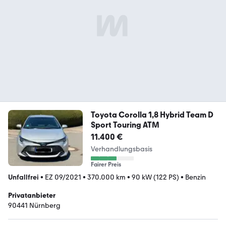
Toyota Corolla 1,8 Hybrid Team D
Sport Touring ATM
11.400 €
Verhandlungsbasis
Fairer Preis
Unfallfrei
•
EZ 09/2021
•
370.000 km
•
90 kW (122 PS)
•
Benzin
Privatanbieter
90441 Nürnberg