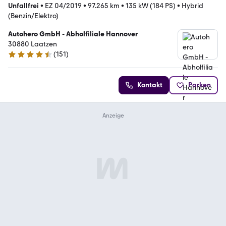
Unfallfrei
•
EZ 04/2019
•
97.265 km
•
135 kW (184 PS)
•
Hybrid
(Benzin/Elektro)
Autohero GmbH - Abholfiliale Hannover
30880 Laatzen
(
151
)
4.7 Sterne
Kontakt
Parken