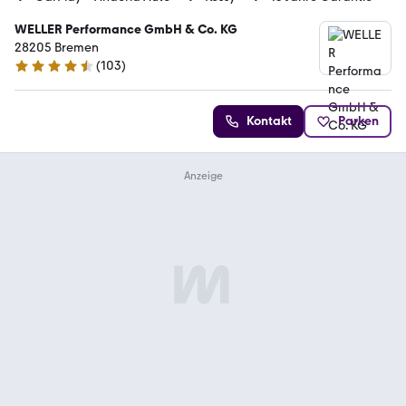
WELLER Performance GmbH & Co. KG
28205 Bremen
(
103
)
4.3 Sterne
Kontakt
Parken