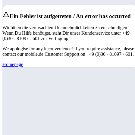
Ein Fehler ist aufgetreten / An error has occurred
Wir bitten die verursachten Unannehmlichkeiten zu entschuldigen!
Wenn Du Hilfe benötigst, steht Dir unser Kundenservice unter +49
(0)30 - 81097 - 601 zur Verfügung.
We apologise for any inconvenience! If you require assistance, please
contact our mobile.de Customer Support on +49 (0)30 - 81097 - 601.
Homepage