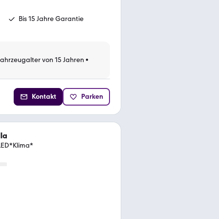
Bis 15 Jahre Garantie
Fahrzeugalter von 15 Jahren
•
Kontakt
Parken
la
LED*Klima*