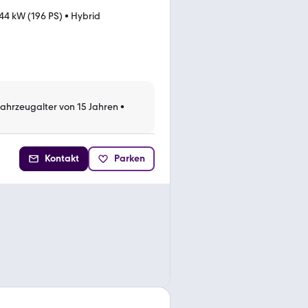
44 kW (196 PS)
•
Hybrid
Fahrzeugalter von 15 Jahren
•
Kontakt
Parken