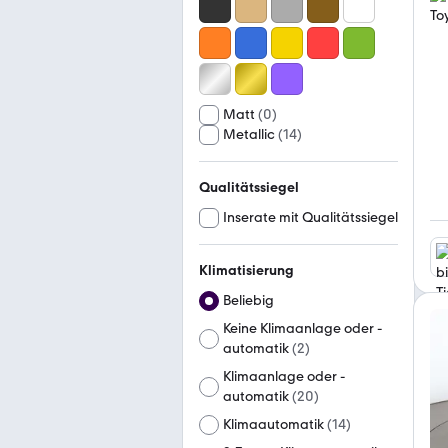
Matt
(
0
)
Metallic
(
14
)
Qualitätssiegel
Inserate mit Qualitätssiegel
Klimatisierung
Beliebig
Keine Klimaanlage oder -
automatik
(
2
)
Klimaanlage oder -
automatik
(
20
)
Klimaautomatik
(
14
)