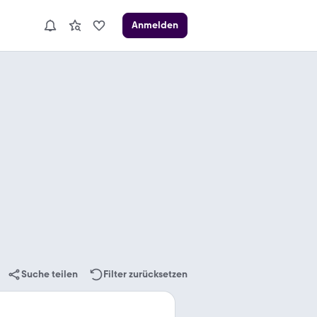
Anmelden
Suche teilen
Filter zurücksetzen