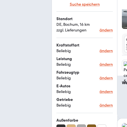
Suche speichern
Standort
DE, Bochum, 16 km
zzgl. Lieferungen
ändern
Kraftstoffart
Beliebig
ändern
Leistung
Beliebig
ändern
Fahrzeugtyp
Beliebig
ändern
We
E-Autos
Beliebig
ändern
Getriebe
Beliebig
ändern
Außenfarbe