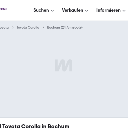
Suchen
Verkaufen
Informieren
oyota
Toyota Corolla
Bochum (24 Angebote)
4
Toyota Corolla in Bochum