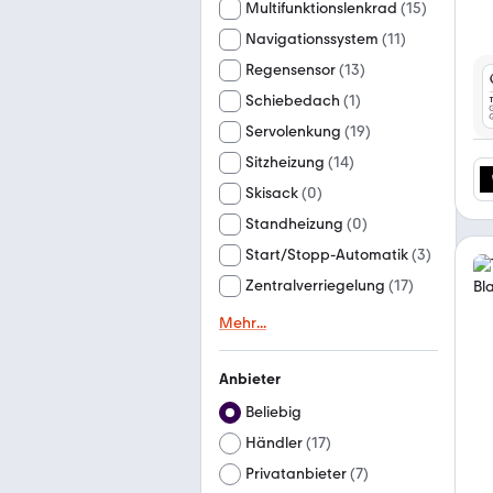
Multifunktionslenkrad
(
15
)
Navigationssystem
(
11
)
Regensensor
(
13
)
Schiebedach
(
1
)
Servolenkung
(
19
)
Sitzheizung
(
14
)
Skisack
(
0
)
Standheizung
(
0
)
Start/Stopp-Automatik
(
3
)
Zentralverriegelung
(
17
)
Mehr
...
Anbieter
Beliebig
Händler
(
17
)
Privatanbieter
(
7
)