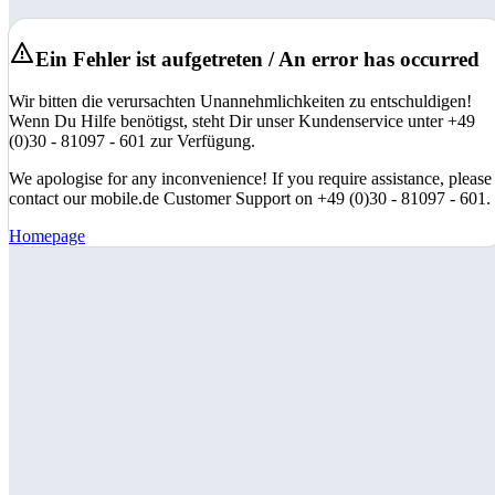
Ein Fehler ist aufgetreten / An error has occurred
Wir bitten die verursachten Unannehmlichkeiten zu entschuldigen!
Wenn Du Hilfe benötigst, steht Dir unser Kundenservice unter +49
(0)30 - 81097 - 601 zur Verfügung.
We apologise for any inconvenience! If you require assistance, please
contact our mobile.de Customer Support on +49 (0)30 - 81097 - 601.
Homepage