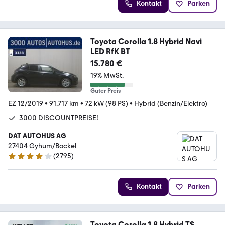
Kontakt
Parken
Toyota Corolla 1.8 Hybrid Navi
LED RfK BT
15.780 €
19% MwSt.
Guter Preis
EZ 12/2019
•
91.717 km
•
72 kW (98 PS)
•
Hybrid (Benzin/Elektro)
3000 DISCOUNTPREISE!
DAT AUTOHUS AG
27404 Gyhum/Bockel
(
2795
)
4.2 Sterne
Kontakt
Parken
Toyota Corolla 1.8 Hybrid TS