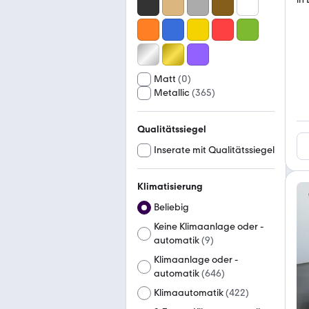
Matt
(
0
)
Metallic
(
365
)
Qualitätssiegel
Inserate mit Qualitätssiegel
Klimatisierung
Beliebig
Keine Klimaanlage oder -
automatik
(
9
)
Klimaanlage oder -
automatik
(
646
)
Klimaautomatik
(
422
)