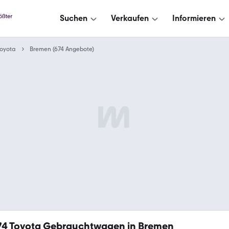
Suchen
Verkaufen
Informieren
oyota
Bremen (674 Angebote)
74
Toyota Gebrauchtwagen in Bremen