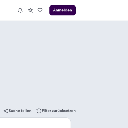
Anmelden
Suche teilen
Filter zurücksetzen