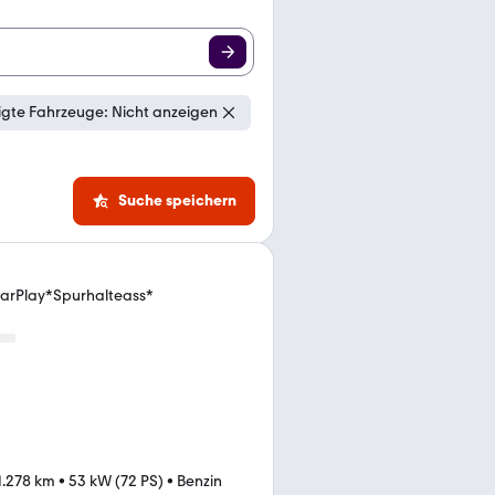
gte Fahrzeuge: Nicht anzeigen
Suche speichern
rPlay*Spurhalteass*
1.278 km
•
53 kW (72 PS)
•
Benzin