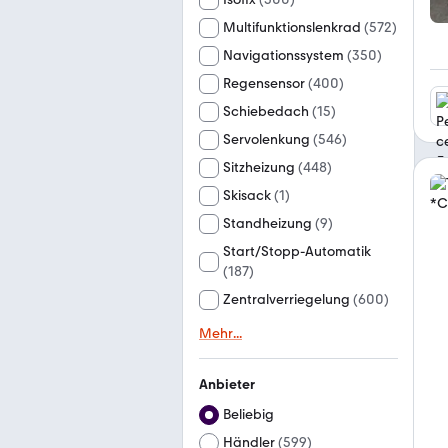
Multifunktionslenkrad
(
572
)
Navigationssystem
(
350
)
Regensensor
(
400
)
Schiebedach
(
15
)
Servolenkung
(
546
)
Sitzheizung
(
448
)
Skisack
(
1
)
Standheizung
(
9
)
Start/Stopp-Automatik
(
187
)
Zentralverriegelung
(
600
)
Mehr
...
Anbieter
Beliebig
Händler
(
599
)