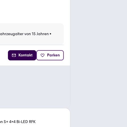
Fahrzeugalter von 15 Jahren
•
Kontakt
Parken
on S+ 4x4 Bi-LED RFK