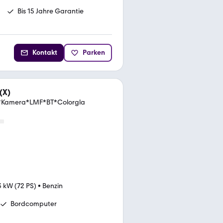
Bis 15 Jahre Garantie
Kontakt
Parken
(X)
y*Kamera*LMF*BT*Colorgla
3 kW (72 PS)
•
Benzin
Bordcomputer