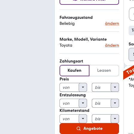
Fahrzeugzustand
Beliebig
ändern
T
Marke, Modell, Variante
So
Toyota
ändern
Zahlungsart
To
Kaufen
Leasen
Preis
Erstzulassung
Kilometerstand
Angebote