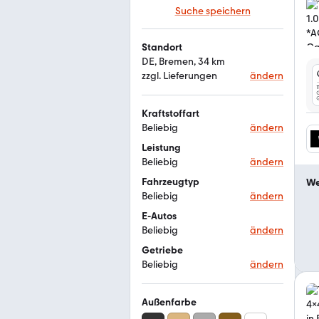
Suche speichern
Standort
DE, Bremen, 34 km
zzgl. Lieferungen
ändern
Kraftstoffart
Beliebig
ändern
Leistung
Beliebig
ändern
Fahrzeugtyp
We
Beliebig
ändern
E-Autos
Beliebig
ändern
Getriebe
Beliebig
ändern
Außenfarbe