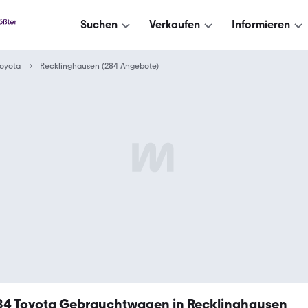
Suchen
Verkaufen
Informieren
oyota
Recklinghausen (284 Angebote)
84
Toyota Gebrauchtwagen in Recklinghausen