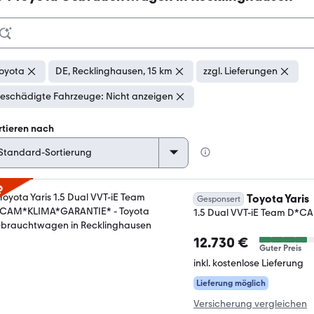
oyota
DE, Recklinghausen, 15 km
zzgl. Lieferungen
eschädigte Fahrzeuge: Nicht anzeigen
rtieren nach
p
Toyota Yaris
Gesponsert
1.5 Dual VVT-iE Team D*
12.730 €
Guter Preis
inkl. kostenlose Lieferung
Lieferung möglich
Versicherung vergleichen