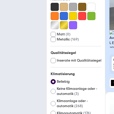
Matt
(
0
)
Metallic
(
169
)
Qualitätssiegel
Inserate mit Qualitätssiegel
Klimatisierung
Beliebig
Keine Klimaanlage oder -
automatik
(
3
)
Klimaanlage oder -
automatik
(
268
)
Klimaautomatik
(
176
)