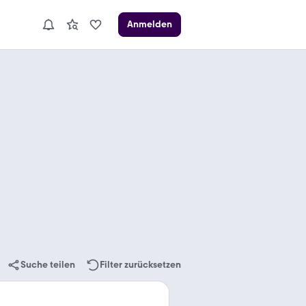
Anmelden
Suche teilen
Filter zurücksetzen