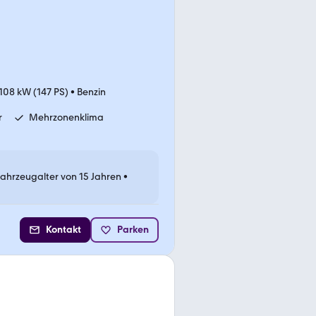
108 kW (147 PS)
•
Benzin
r
Mehrzonenklima
Fahrzeugalter von 15 Jahren
•
Kontakt
Parken