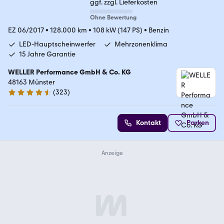
ggf. zzgl. Lieferkosten
Ohne Bewertung
EZ 06/2017
•
128.000 km
•
108 kW (147 PS)
•
Benzin
LED-Hauptscheinwerfer
Mehrzonenklima
15 Jahre Garantie
WELLER Performance GmbH & Co. KG
48163 Münster
(
323
)
4.3 Sterne
Kontakt
Parken