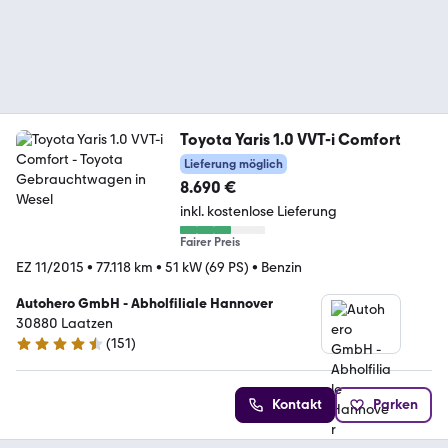
Toyota Yaris 1.0 VVT-i Comfort
Lieferung möglich
8.690 €
inkl. kostenlose Lieferung
Fairer Preis
EZ 11/2015
•
77.118 km
•
51 kW (69 PS)
•
Benzin
Autohero GmbH - Abholfiliale Hannover
30880 Laatzen
(
151
)
4.7 Sterne
Kontakt
Parken