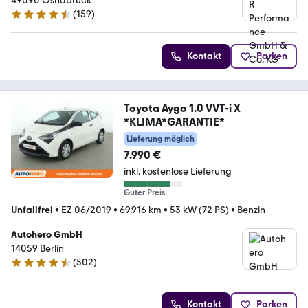
49090 Osnabrück
(
159
)
4.5 Sterne
Kontakt
Parken
Toyota Aygo 1.0 VVT-i X
*KLIMA*GARANTIE*
Lieferung möglich
7.990 €
inkl. kostenlose Lieferung
Guter Preis
Unfallfrei
•
EZ 06/2019
•
69.916 km
•
53 kW (72 PS)
•
Benzin
Autohero GmbH
14059 Berlin
(
502
)
4.5 Sterne
Kontakt
Parken