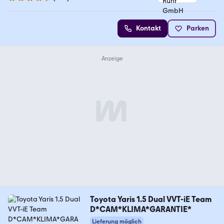
4.3 Sterne
Kontakt
Parken
Toyota Yaris 1.5 Dual VVT-iE Team
D*CAM*KLIMA*GARANTIE*
Lieferung möglich